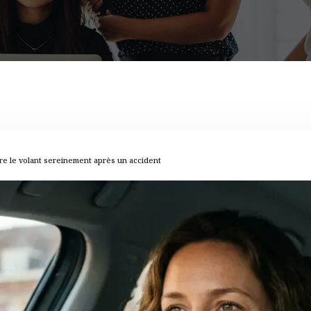
re le volant sereinement après un accident