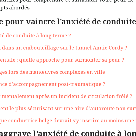
epts abordés.
e pour vaincre l’anxiété de conduit
té de conduite à long terme ?
 dans un embouteillage sur le tunnel Annie Cordy ?
entale : quelle approche pour surmonter sa peur ?
iges lors des manœuvres complexes en ville
ance d’accompagnement post-traumatique ?
mentalement après un incident de circulation frôlé ?
t le plus sécurisant sur une aire d’autoroute non surv
e conductrice belge devrait s’y inscrire au moins une 
aggrave l’anxiété de conduite à lo