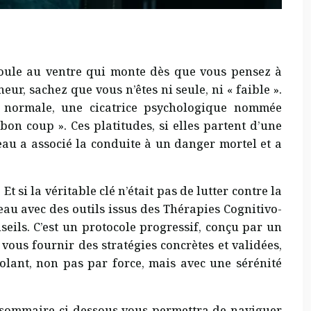
 boule au ventre qui monte dès que vous pensez à
r, sachez que vous n’êtes ni seule, ni « faible ».
t normale, une cicatrice psychologique nommée
on coup ». Ces platitudes, si elles partent d’une
eau a associé la conduite à un danger mortel et a
 si la véritable clé n’était pas de lutter contre la
eau avec des outils issus des Thérapies Cognitivo-
seils. C’est un protocole progressif, conçu par un
ous fournir des stratégies concrètes et validées,
olant, non pas par force, mais avec une sérénité
Le sommaire ci-dessous vous permettra de naviguer