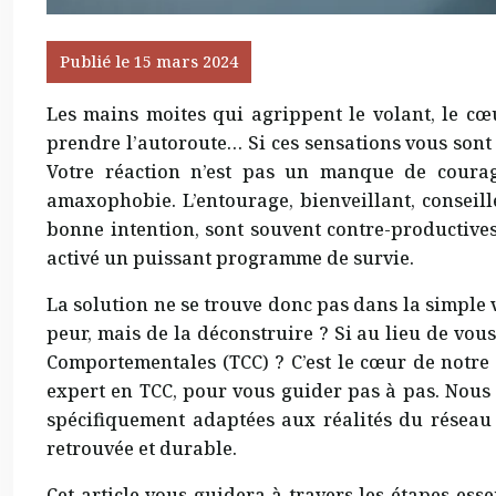
Publié le 15 mars 2024
Les mains moites qui agrippent le volant, le cœ
prendre l’autoroute… Si ces sensations vous sont 
Votre réaction n’est pas un manque de courag
amaxophobie. L’entourage, bienveillant, conseill
bonne intention, sont souvent contre-productives
activé un puissant programme de survie.
La solution ne se trouve donc pas dans la simple vo
peur, mais de la déconstruire ? Si au lieu de vou
Comportementales (TCC) ? C’est le cœur de notre d
expert en TCC, pour vous guider pas à pas. Nous 
spécifiquement adaptées aux réalités du réseau 
retrouvée et durable.
Cet article vous guidera à travers les étapes es