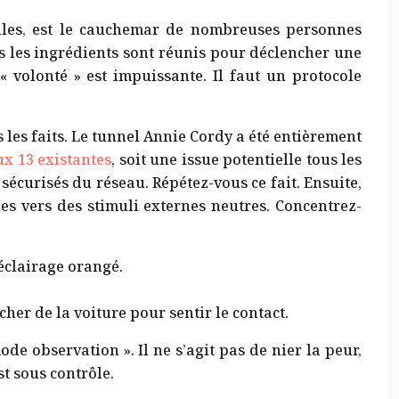
lles, est le cauchemar de nombreuses personnes
us les ingrédients sont réunis pour déclencher une
 « volonté » est impuissante. Il faut un protocole
 les faits. Le tunnel Annie Cordy a été entièrement
ux 13 existantes
, soit une issue potentielle tous les
 sécurisés du réseau. Répétez-vous ce fait. Ensuite,
es vers des stimuli externes neutres. Concentrez-
’éclairage orangé.
her de la voiture pour sentir le contact.
e observation ». Il ne s’agit pas de nier la peur,
t sous contrôle.