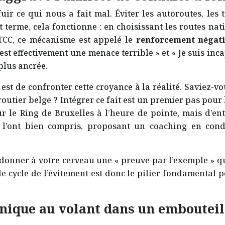
fuir ce qui nous a fait mal. Éviter les autoroutes, le
urt terme, cela fonctionne : en choisissant les routes 
 TCC, ce mécanisme est appelé le
renforcement négati
est effectivement une menace terrible » et « Je suis inc
 plus ancrée.
 est de confronter cette croyance à la réalité. Saviez-
outier belge ? Intégrer ce fait est un premier pas pour 
 sur le Ring de Bruxelles à l’heure de pointe, mais d’
’ont bien compris, proposant un coaching en conditi
onner à votre cerveau une « preuve par l’exemple » que
le cycle de l’évitement est donc le pilier fondamental
nique au volant dans un embouteil