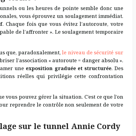
s tunnels ou les heures de pointe semble donc une
nationales, vous éprouvez un soulagement immédiat.
f
. Chaque fois que vous évitez l’autoroute, votre
apable de l’affronter ». Le soulagement temporaire
vous que, paradoxalement,
le niveau de sécurité sur
briser l’association « autoroute = danger absolu ».
entamer une
exposition graduée et structurée
. Des
ons réelles qui privilégie cette confrontation
 vous pouvez gérer la situation. C’est ce que l’on
 pour reprendre le contrôle non seulement de votre
lage sur le tunnel Annie Cordy