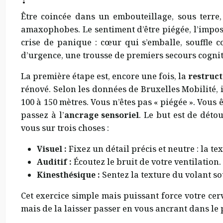
Être coincée dans un embouteillage, sous terr
amaxophobes. Le sentiment d’être piégée, l’imposs
crise de panique : cœur qui s’emballe, souffle co
d’urgence, une trousse de premiers secours cognit
La première étape est, encore une fois, la
restruct
rénové. Selon les données de Bruxelles Mobilité, 
100 à 150 mètres. Vous n’êtes pas « piégée ». Vous 
passez à l’
ancrage sensoriel
. Le but est de déto
vous sur trois choses :
Visuel :
Fixez un détail précis et neutre : la te
Auditif :
Écoutez le bruit de votre ventilation. 
Kinesthésique :
Sentez la texture du volant so
Cet exercice simple mais puissant force votre cer
mais de la laisser passer en vous ancrant dans le 