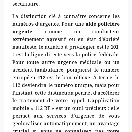
sécuritaire.
La distinction clé à connaître concerne les
numéros d’urgence. Pour une
aide policière
urgente
, comme un conducteur
extrêmement agressif ou en état d’ébriété
manifeste, le numéro à privilégier est le
101
.
C’est la ligne directe vers la police fédérale.
Pour toute autre urgence médicale ou un
accident (ambulance, pompiers), le numéro
européen
112
est le bon réflexe. À terme, le
112 deviendra le numéro unique, mais pour
l’instant, cette distinction permet d’accélérer
le traitement de votre appel. L’application
mobile « 112 BE » est un outil précieux : elle
permet aux services d’urgence de vous
géolocaliser automatiquement, un avantage
crucial si vous ne connaissez pas votre