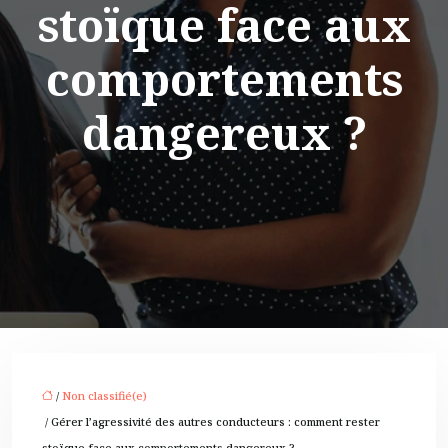
stoïque face aux
comportements
dangereux ?
/
Non classifié(e)
/ Gérer l’agressivité des autres conducteurs : comment rester
stoïque face aux comportements dangereux ?