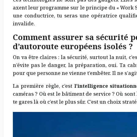
axent leur programme sur le principe du « Work Sm
une conductrice, tu seras une opératrice qualif
invalide.
Comment assurer sa sécurité pe
d’autoroute européens isolés ?
On va être claires : la sécurité, surtout la nuit, c
n’évite pas le danger, la préparation, oui. Ta cab
pour que personne ne vienne t’embêter. Il ne s’agit
La première règle, c’est
l’intelligence situationn
caméras ? Où est le bâtiment de service ? Où sont 
te gares là où c’est le plus sûr. C’est un choix strat