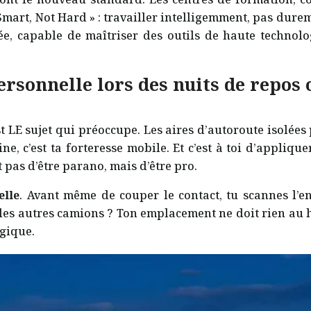
art, Not Hard » : travailler intelligemment, pas dureme
iée, capable de maîtriser des outils de haute techno
rsonnelle lors des nuits de repos 
’est LE sujet qui préoccupe. Les aires d’autoroute isolées
ine, c’est ta forteresse mobile. Et c’est à toi d’appliq
 pas d’être parano, mais d’être pro.
elle
. Avant même de couper le contact, tu scannes l’e
les autres camions ? Ton emplacement ne doit rien au ha
égique.