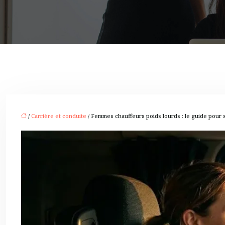
/
Carrière et conduite
/ Femmes chauffeurs poids lourds : le guide pour 