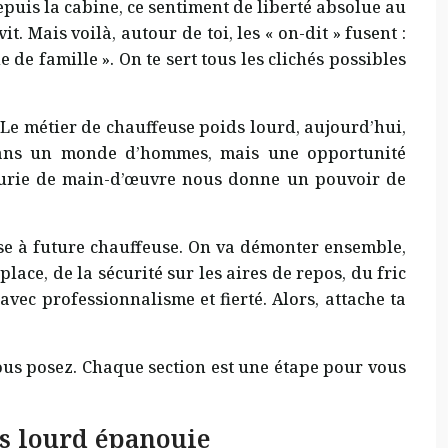
epuis la cabine, ce sentiment de liberté absolue au
. Mais voilà, autour de toi, les « on-dit » fusent :
e de famille ». On te sert tous les clichés possibles
é. Le métier de chauffeuse poids lourd, aujourd’hui,
e dans un monde d’hommes, mais une opportunité
 pénurie de main-d’œuvre nous donne un pouvoir de
euse à future chauffeuse. On va démonter ensemble,
place, de la sécurité sur les aires de repos, du fric
vec professionnalisme et fierté. Alors, attache ta
us posez. Chaque section est une étape pour vous
s lourd épanouie