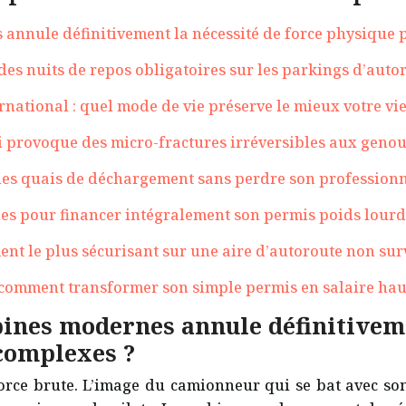
 annule définitivement la nécessité de force physique
es nuits de repos obligatoires sur les parkings d’auto
national : quel mode de vie préserve le mieux votre vie 
ui provoque des micro-fractures irréversibles aux geno
les quais de déchargement sans perdre son professionn
es pour financer intégralement son permis poids lourd
t le plus sécurisant sur une aire d’autoroute non surv
: comment transformer son simple permis en salaire hau
bines modernes annule définitiveme
complexes ?
orce brute. L’image du camionneur qui se bat avec son 