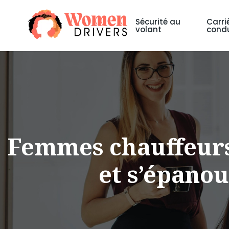
Sécurité au
Carri
volant
condu
Femmes chauffeurs 
et s’épanou