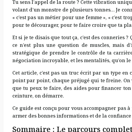
Tu sens l’appel de la route ? Cette vibration uniq
volant d’un monstre de plusieurs tonnes… Je connais
« c’est pas un métier pour une femme », « c’est trop
pour te décourager, pour te faire croire que ta plac
Et si je te disais que tout ça, c’est des conneries
ce n’est plus une question de muscles, mais d
stratégique de prendre le contrôle de ta carrièr
négociation incroyable, et les mentalités, qu’on le
Cet article, c’est pas un truc écrit par un type 
point par point, chaque préjugé qui te freine. On va
que tu peux te faire, des aides pour financer ton
ceinture, on démarre.
Ce guide est conçu pour vous accompagner pas à 
armer des bonnes informations et de la confiance 
Sommaire : Le parcours complet