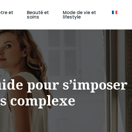
tre et
Beauté et
Mode de vie et
soins
lifestyle
uide pour s’imposer
ans complexe