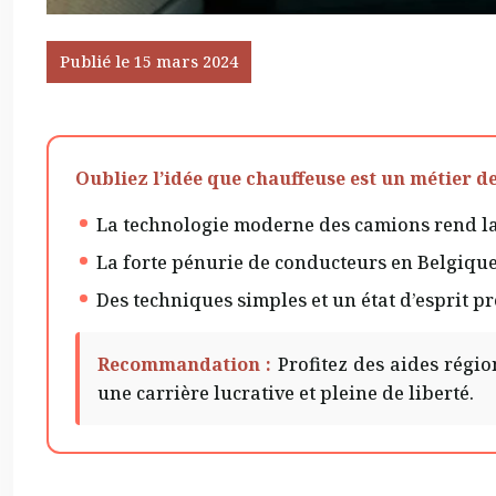
Publié le 15 mars 2024
Oubliez l’idée que chauffeuse est un métier de
La technologie moderne des camions rend la
La forte pénurie de conducteurs en Belgique 
Des techniques simples et un état d’esprit pro
Recommandation :
Profitez des aides régi
une carrière lucrative et pleine de liberté.