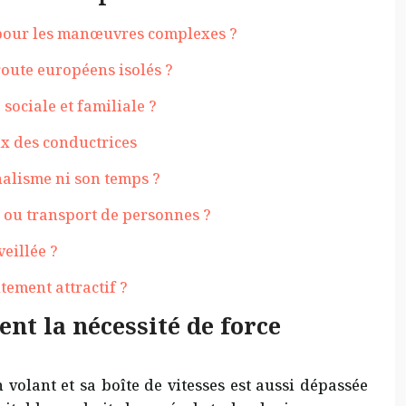
 pour les manœuvres complexes ?
route européens isolés ?
sociale et familiale ?
ux des conductrices
alisme ni son temps ?
 ou transport de personnes ?
eillée ?
tement attractif ?
nt la nécessité de force
volant et sa boîte de vitesses est aussi dépassée