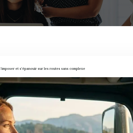
s’imposer et s’épanouir sur les routes sans complexe