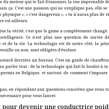
ue du moteur qui te fait frissonner, la vue imprenable d
 ça. C’est une passion qui ne s’explique pas, elle se vit
 physique », « c’est dangereux », « tu n’auras plus de vi
e est ailleurs.
 ? Que la vérité, c’est que le game a complètement chang
’intelligence. Ce n’est plus une question de survi
e et de ta vie. La technologie est de notre côté, la
 veuille ou non, sont obligées d’évoluer.
en costard derrière un bureau. C’est un guide de chauff
 parler vrai : de la technologie qui fait le boulot à ta 
 permis en Belgique, et surtout, de comment t’imposer a
pas, en répondant aux questions concrètes que vous vo
nécessaire pour vous lancer.
 pour devenir une conductrice poid