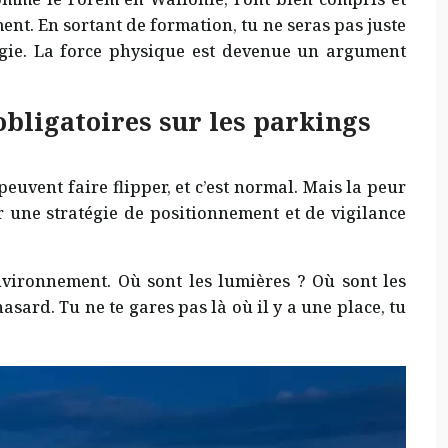
nt. En sortant de formation, tu ne seras pas juste
logie. La force physique est devenue un argument
obligatoires sur les parkings
 peuvent faire flipper, et c’est normal. Mais la peur
uer une stratégie de positionnement et de vigilance
nvironnement. Où sont les lumières ? Où sont les
sard. Tu ne te gares pas là où il y a une place, tu