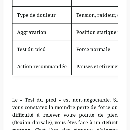
Type de douleur
Tension, raideur, doul
Aggravation
Position statique prol
Test du pied
Force normale
Action recommandée
Pauses et étirements
Le « Test du pied » est non-négociable. Si
vous constatez la moindre perte de force ou
difficulté à relever votre pointe de pied
(flexion dorsale), vous êtes face à un
déficit
moteur
. C’est l’un des signaux d’alarme