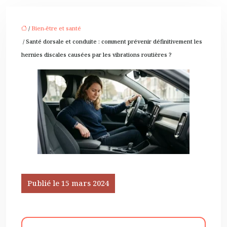
/
Bien-être et santé
/ Santé dorsale et conduite : comment prévenir définitivement les
hernies discales causées par les vibrations routières ?
Publié le 15 mars 2024