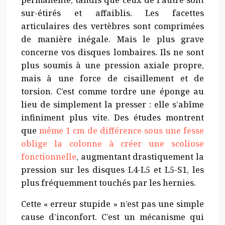
sur-étirés et affaiblis. Les facettes
articulaires des vertèbres sont comprimées
de manière inégale. Mais le plus grave
concerne vos disques lombaires. Ils ne sont
plus soumis à une pression axiale propre,
mais à une force de cisaillement et de
torsion. C’est comme tordre une éponge au
lieu de simplement la presser : elle s’abîme
infiniment plus vite. Des études montrent
que
même 1 cm de différence sous une fesse
oblige la colonne à créer une scoliose
fonctionnelle
, augmentant drastiquement la
pression sur les disques L4-L5 et L5-S1, les
plus fréquemment touchés par les hernies.
Cette « erreur stupide » n’est pas une simple
cause d’inconfort. C’est un mécanisme qui