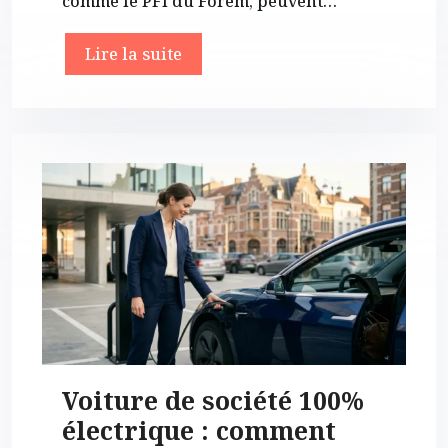
comme le PFI du Forem, peuvent…
Lire la suite
Voiture de société 100%
électrique : comment