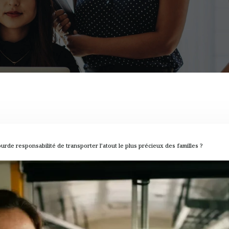
urde responsabilité de transporter l’atout le plus précieux des familles ?