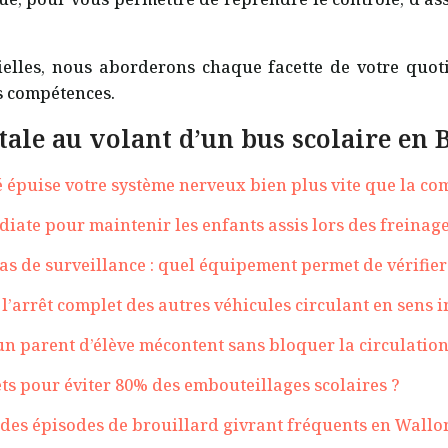
ielles, nous aborderons chaque facette de votre quot
es compétences.
ale au volant d’un bus scolaire en 
 épuise votre système nerveux bien plus vite que la co
ate pour maintenir les enfants assis lors des freinag
de surveillance : quel équipement permet de vérifier l
t l’arrêt complet des autres véhicules circulant en sens 
n parent d’élève mécontent sans bloquer la circulation 
ets pour éviter 80% des embouteillages scolaires ?
des épisodes de brouillard givrant fréquents en Wallo