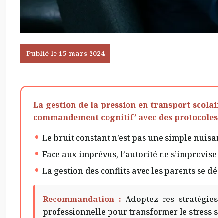
Publié le 15 mars 2024
La gestion de la pression en transport scolai
commandement cognitif’ avec des protocoles 
Le bruit constant n’est pas une simple nuisa
Face aux imprévus, l’autorité ne s’improvise 
La gestion des conflits avec les parents se d
Recommandation :
Adoptez ces stratégie
professionnelle pour transformer le stress s