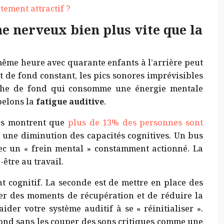
tement attractif ?
e nerveux bien plus vite que la
même heure avec quarante enfants à l’arrière peut
t de fond constant, les pics sonores imprévisibles
 tâche de fond qui consomme une énergie mentale
pelons la
fatigue auditive
.
les montrent que
plus de 13% des personnes sont
t une diminution des capacités cognitives. Un bus
vec un « frein mental » constamment actionné. La
-être au travail.
 cognitif. La seconde est de mettre en place des
réer des moments de récupération et de réduire la
er votre système auditif à se « réinitialiser ».
 fond sans les couper des sons critiques comme une