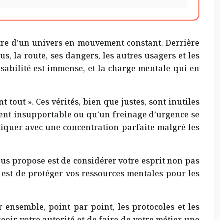
ntre d’un univers en mouvement constant. Derrière
ous, la route, ses dangers, les autres usagers et les
nsabilité est immense, et la charge mentale qui en
tout ». Ces vérités, bien que justes, sont inutiles
ient insupportable ou qu’un freinage d’urgence se
pliquer avec une concentration parfaite malgré les
vous propose est de considérer votre esprit non pas
n est de protéger vos ressources mentales pour les
r ensemble, point par point, les protocoles et les
eoir votre autorité et de faire de votre métier une