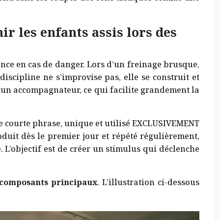
 les enfants assis lors des
ance en cas de danger. Lors d’un freinage brusque,
iscipline ne s’improvise pas, elle se construit et
 d’un accompagnateur, ce qui facilite grandement la
une courte phrase, unique et utilisé EXCLUSIVEMENT
oduit dès le premier jour et répété régulièrement,
L’objectif est de créer un stimulus qui déclenche
composants principaux
. L’illustration ci-dessous