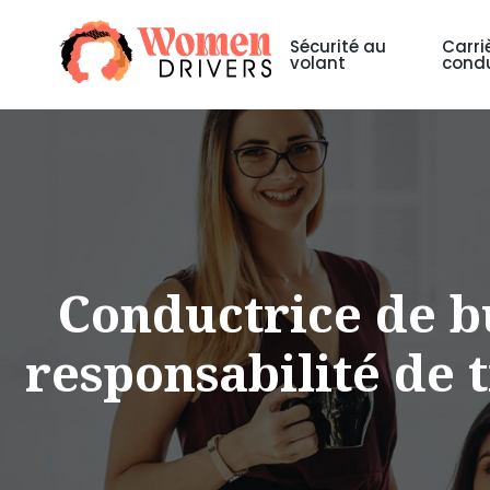
Sécurité au
Carri
volant
condu
Conductrice de b
responsabilité de 