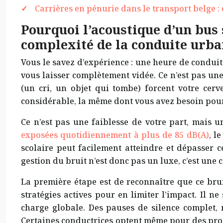
Carrières en pénurie dans le transport belge 
Pourquoi l’acoustique d’un bus
complexité de la conduite urba
Vous le savez d’expérience : une heure de condui
vous laisser complètement vidée. Ce n’est pas une
(un cri, un objet qui tombe) forcent votre cer
considérable, la même dont vous avez besoin pour 
Ce n’est pas une faiblesse de votre part, mais 
exposées quotidiennement à plus de 85 dB(A)
, l
scolaire peut facilement atteindre et dépasser 
gestion du bruit n’est donc pas un luxe, c’est une 
La première étape est de reconnaître que ce bru
stratégies actives pour en limiter l’impact. Il 
charge globale. Des pauses de silence complet, 
Certaines conductrices optent même pour des prote