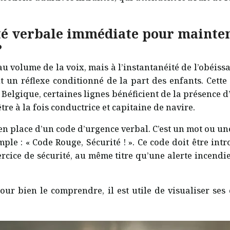
 verbale immédiate pour maintenir
?
au volume de la voix, mais à l’instantanéité de l’obéiss
t un réflexe conditionné de la part des enfants. Cette d
n Belgique, certaines lignes bénéficient de la présence
tre à la fois conductrice et capitaine de navire.
se en place d’un code d’urgence verbal. C’est un mot ou 
le : « Code Rouge, Sécurité ! ». Ce code doit être intr
ce de sécurité, au même titre qu’une alerte incendie. 
ur bien le comprendre, il est utile de visualiser ses