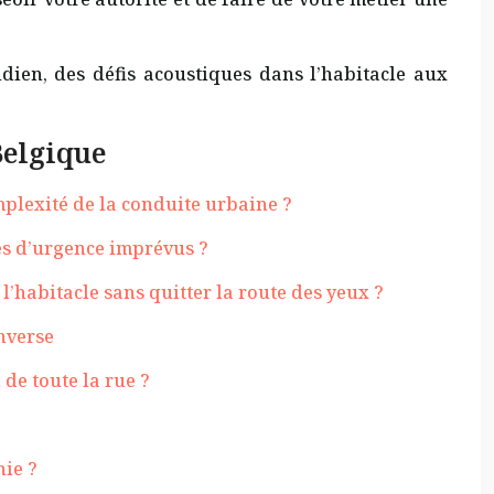
idien, des défis acoustiques dans l’habitacle aux
Belgique
mplexité de la conduite urbaine ?
es d’urgence imprévus ?
’habitacle sans quitter la route des yeux ?
inverse
de toute la rue ?
nie ?