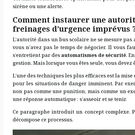
sirène ou une alerte.
Comment instaurer une autorité
freinages d’urgence imprévus 
L’autorité dans un bus scolaire ne se mesure pas 
vous n’avez pas le temps de négocier. Il vous fau
s’entretient par des
automatismes de sécurité
. E
gestion. Mais lorsque vous êtes seule, vous devez ê
L’une des techniques les plus efficaces est la mi
pour les situations de danger imminent. Par exemp
non pas comme une punition, mais comme un exerci
une réponse automatique : s’asseoir et se tenir.
Ce paragraphe introduit un concept complexe. Po
décompose ce processus.