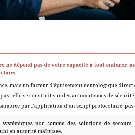
re ne dépend pas de votre capacité à tout endurer, ma
clairs.
nce, mais un facteur d’épuisement neurologique direct q
pas ; elle se construit sur des automatismes de sécurité 
ésamorce par l’application d’un script protocolaire, pas
s systémiques non comme des solutions de secours
ubi en autorité maîtrisée.