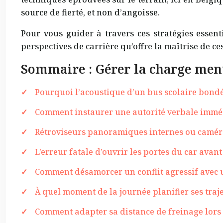
source de fierté, et non d’angoisse.
Pour vous guider à travers ces stratégies essent
perspectives de carrière qu’offre la maîtrise de c
Sommaire : Gérer la charge ment
Pourquoi l’acoustique d’un bus scolaire bondé
Comment instaurer une autorité verbale immédi
Rétroviseurs panoramiques internes ou caméras 
L’erreur fatale d’ouvrir les portes du car avan
Comment désamorcer un conflit agressif avec u
À quel moment de la journée planifier ses traj
Comment adapter sa distance de freinage lors 