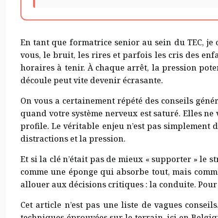
En tant que formatrice senior au sein du TEC, je
vous, le bruit, les rires et parfois les cris des en
horaires à tenir. À chaque arrêt, la pression pot
découle peut vite devenir écrasante.
On vous a certainement répété des conseils générau
quand votre système nerveux est saturé. Elles ne
profile. Le véritable enjeu n’est pas simplement 
distractions et la pression.
Et si la clé n’était pas de mieux « supporter » le
comme une éponge qui absorbe tout, mais com
allouer aux décisions critiques : la conduite. Pour c
Cet article n’est pas une liste de vagues conseil
techniques éprouvées sur le terrain, ici en Belgiq