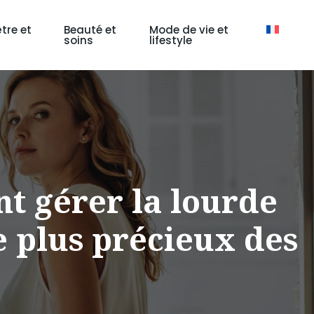
tre et
Beauté et
Mode de vie et
soins
lifestyle
t gérer la lourde
e plus précieux des