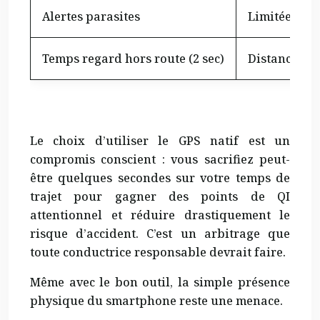
Alertes parasites
Limitées aux
Temps regard hors route (2 sec)
Distance par
Compar
Le choix d’utiliser le GPS natif est un
compromis conscient : vous sacrifiez peut-
être quelques secondes sur votre temps de
trajet pour gagner des points de QI
attentionnel et réduire drastiquement le
risque d’accident. C’est un arbitrage que
toute conductrice responsable devrait faire.
Même avec le bon outil, la simple présence
physique du smartphone reste une menace.