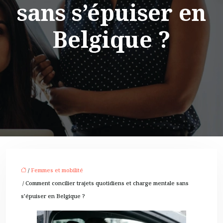
sans s’épuiser en
Belgique ?
/
Femmes et mobilité
/ Comment concilier trajets quotidiens et charge mentale sans
s’épuiser en Belgique ?