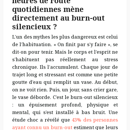
heures de route
quotidiennes mène
directement au burn-out
silencieux ?
L’un des mythes les plus dangereux est celui
de l’habituation. « On finit par s’y faire », se
dit-on pour tenir. Mais le corps et l’esprit ne
s’habituent pas réellement au stress
chronique. Ils l’accumulent. Chaque jour de
trajet long et stressant est comme une petite
goutte d’eau qui remplit un vase. Au début,
on ne voit rien. Puis, un jour, sans crier gare,
le vase déborde. C’est le burn-out silencieux
: un épuisement profond, physique et
mental, qui s’est installé à bas bruit. Une
étude choc a révélé que
43% des personnes
ayant connu un burn-out
estiment que leurs