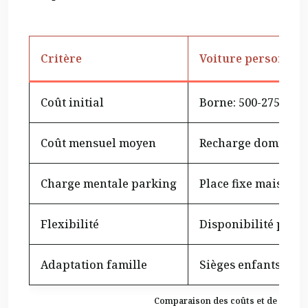
Critère
Voiture personnell
Coût initial
Borne: 500-2750€ + 
Coût mensuel moyen
Recharge domicile:
Charge mentale parking
Place fixe mais coût
Flexibilité
Disponibilité per
Adaptation famille
Sièges enfants pe
Comparaison des coûts et de la charg