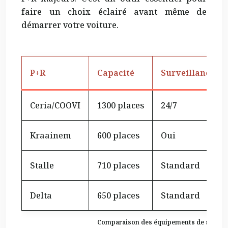
faire un choix éclairé avant même de
démarrer votre voiture.
P+R
Capacité
Surveillance
Ceria/COOVI
1300 places
24/7
Kraainem
600 places
Oui
Stalle
710 places
Standard
Delta
650 places
Standard
Comparaison des équipements de sécurité