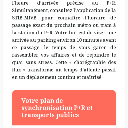
l’heure d’arrivée précise au P+R.
Simultanément, consultez l’application de la
STIB-MIVB pour connaître l’horaire de
passage exact du prochain métro ou tram à
la station du P+R. Votre but est de viser une
arrivée au parking environ 10 minutes avant
ce passage, le temps de vous garer, de
rassembler vos affaires et de rejoindre le
quai sans stress. Cette « chorégraphie des
flux » transforme un temps d’attente passif
en un déplacement continu et maîtrisé.
Votre plan de
synchronisation P+R et
transports publics