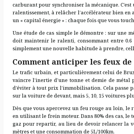
carburant pour synchroniser la mécanique. C’est un
ralentissement, à relâcher l’accélérateur bien en 
un « capital énergie » : chaque fois que vous touc
Une étude de cas simple le démontre : sur une mê
doit maintenir le ralenti, consommant entre 0.6 e
simplement une nouvelle habitude à prendre, celle
Comment anticiper les feux de 
Le trafic urbain, et particulièrement celui de Br
vaincre l’inertie d’une tonne et demie de métal 
d’éviter à tout prix l’immobilisation. Cela passe
sur la voiture de devant, mais 5, 10, 15 voitures pl
Dès que vous apercevez un feu rouge au loin, le ré
en utilisant le frein moteur. Dans 80% des cas, le 
gaz pour repartir, au lieu de devoir relancer la 
mètres et une consommation de 5L/100km.