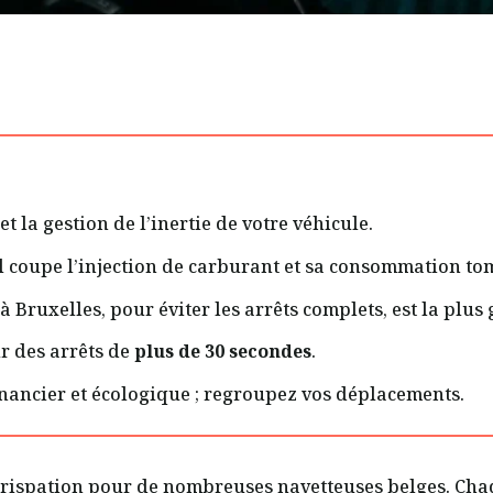
et la gestion de l’inertie de votre véhicule.
: il coupe l’injection de carburant et sa consommation t
 à Bruxelles, pour éviter les arrêts complets, est la plu
r des arrêts de
plus de 30 secondes
.
 financier et écologique ; regroupez vos déplacements.
ispation pour de nombreuses navetteuses belges. Chaq