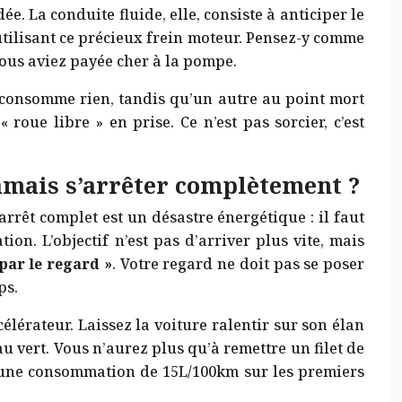
. La conduite fluide, elle, consiste à anticiper le
 utilisant ce précieux frein moteur. Pensez-y comme
vous aviez payée cher à la pompe.
e consomme rien, tandis qu’un autre au point mort
roue libre » en prise. Ce n’est pas sorcier, c’est
jamais s’arrêter complètement ?
rrêt complet est un désastre énergétique : il faut
n. L’objectif n’est pas d’arriver plus vite, mais
par le regard »
. Votre regard ne doit pas se poser
ps.
élérateur. Laissez la voiture ralentir sur son élan
au vert. Vous n’aurez plus qu’à remettre un filet de
tre une consommation de 15L/100km sur les premiers