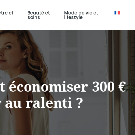
tre et
Beauté et
Mode de vie et
soins
lifestyle
t économiser 300 €
 au ralenti ?