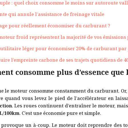
uple : quel choix consomme le moins sur autoroute val
nte qui annule l’assistance de freinage vitale
ge pour réellement économiser du carburant ?
 moteur froid représentent la majorité de vos émissions
utilitaire léger pour économiser 20% de carburant par 
uire l’empreinte carbone de ses trajets quotidiens de 4
nt consomme plus d’essence que l’
ue le moteur consomme constamment du carburant. Or, s
dire quand vous levez le pied de l’accélérateur en lais
ction
. Les roues continuent d’entraîner le moteur, mais
0L/100km
. C’est une économie pure et simple.
r provoque un à-coup. Le moteur doit reprendre des to