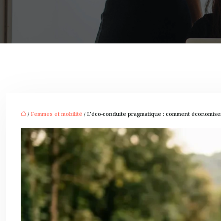
/
Femmes et mobilité
/ L’éco-conduite pragmatique : comment économiser 