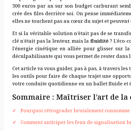
300 euros par an sur son budget carburant sembl
crée des files derrière soi. On pense immédiatemen
elles ne touchent pas au cœur du sujet et peuven
Et si la véritable solution n’était pas de se tran
clé n’était pas la lenteur, mais la
fluidité
? L’éco-c
l’énergie cinétique en alliée pour glisser sur l
déculpabilisante qui vous permet de rester dans le
Cet article va vous guider, pas à pas, à travers l
les outils pour faire de chaque trajet une oppor
votre conduite quotidienne en un ballet fluide et
Sommaire : Maîtriser l’art de l
Pourquoi rétrograder brutalement consomme plu
Comment anticiper les feux de signalisation b