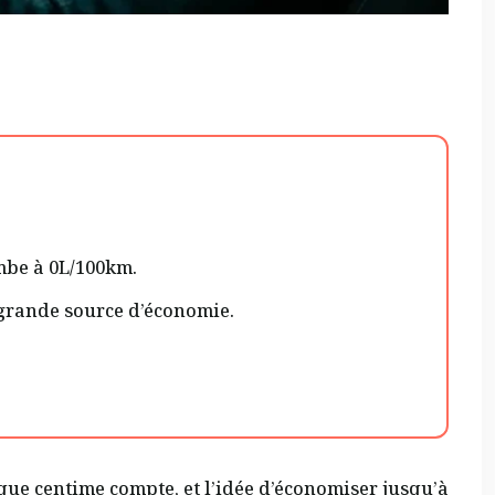
ombe à 0L/100km.
s grande source d’économie.
ue centime compte, et l’idée d’économiser jusqu’à