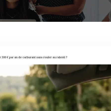
300 € par an de carburant sans rouler au ralenti ?