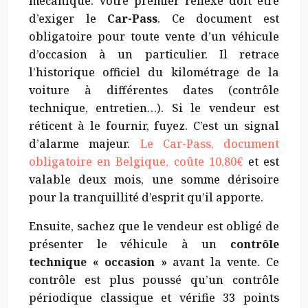
mécanique. Votre premier réflexe doit être
d’exiger le
Car-Pass
. Ce document est
obligatoire pour toute vente d’un véhicule
d’occasion à un particulier. Il retrace
l’historique officiel du kilométrage de la
voiture à différentes dates (contrôle
technique, entretien…). Si le vendeur est
réticent à le fournir, fuyez. C’est un signal
d’alarme majeur.
Le Car-Pass, document
obligatoire en Belgique, coûte 10,80€
et est
valable deux mois, une somme dérisoire
pour la tranquillité d’esprit qu’il apporte.
Ensuite, sachez que le vendeur est obligé de
présenter le véhicule à un
contrôle
technique « occasion »
avant la vente. Ce
contrôle est plus poussé qu’un contrôle
périodique classique et vérifie 33 points