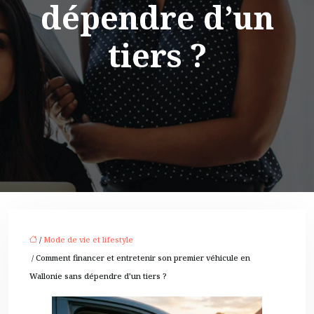
dépendre d’un
tiers ?
/
Mode de vie et lifestyle
/ Comment financer et entretenir son premier véhicule en
Wallonie sans dépendre d’un tiers ?