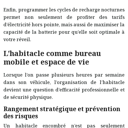
Enfin, programmer les cycles de recharge nocturnes
permet non seulement de profiter des tarifs
d’électricité hors pointe, mais aussi de maximiser la
capacité de la batterie pour qu’elle soit optimale à
votre réveil.
L’habitacle comme bureau
mobile et espace de vie
Lorsque l’on passe plusieurs heures par semaine
dans son véhicule, l’organisation de l’habitacle
devient une question d’efficacité professionnelle et
de sécurité physique.
Rangement stratégique et prévention
des risques
Un habitacle encombré n’est pas seulement