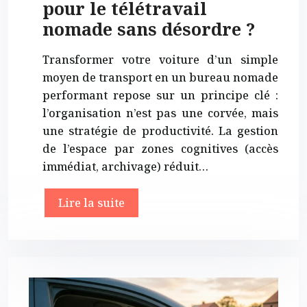
pour le télétravail
nomade sans désordre ?
Transformer votre voiture d’un simple
moyen de transport en un bureau nomade
performant repose sur un principe clé :
l’organisation n’est pas une corvée, mais
une stratégie de productivité. La gestion
de l’espace par zones cognitives (accès
immédiat, archivage) réduit…
Lire la suite