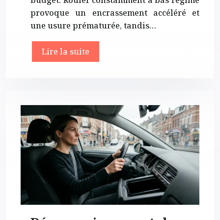
budget. Rouler constamment à bas régime
provoque un encrassement accéléré et
une usure prématurée, tandis…
Lire la suite