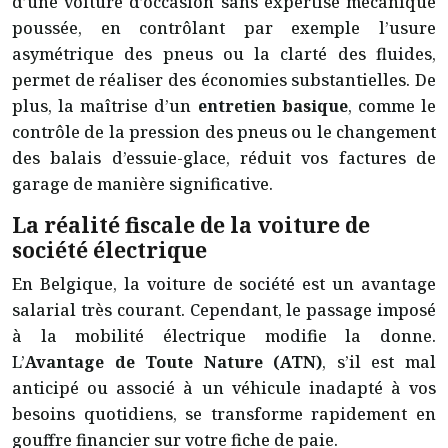
d’une voiture d’occasion sans expertise mécanique
poussée, en contrôlant par exemple l’usure
asymétrique des pneus ou la clarté des fluides,
permet de réaliser des économies substantielles. De
plus, la maîtrise d’un
entretien basique
, comme le
contrôle de la pression des pneus ou le changement
des balais d’essuie-glace, réduit vos factures de
garage de manière significative.
La réalité fiscale de la voiture de
société électrique
En Belgique, la voiture de société est un avantage
salarial très courant. Cependant, le passage imposé
à la mobilité électrique modifie la donne.
L’
Avantage de Toute Nature (ATN)
, s’il est mal
anticipé ou associé à un véhicule inadapté à vos
besoins quotidiens, se transforme rapidement en
gouffre financier sur votre fiche de paie.