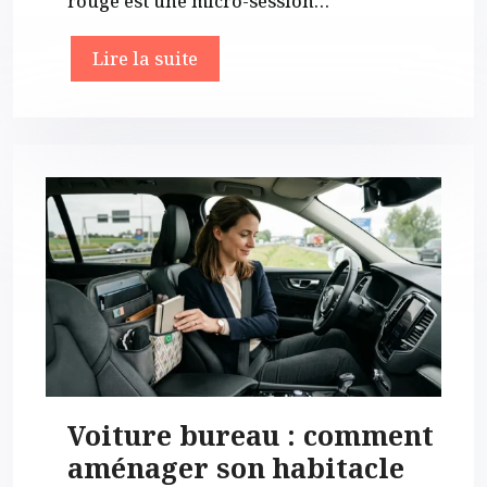
rouge est une micro-session…
Lire la suite
Voiture bureau : comment
aménager son habitacle