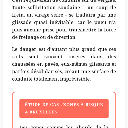
C’est l’équivalent de conduire sur du verglas.
Toute sollicitation soudaine – un coup de
frein, un virage serré – se traduira par une
glissade quasi inévitable, car le pneu n’a
plus aucune prise pour transmettre la force
de freinage ou de direction.
Le danger est d’autant plus grand que ces
rails sont souvent insérés dans des
chaussées en pavés, eux-mêmes glissants et
parfois désolidarisés, créant une surface de
conduite totalement imprévisible.
ÉTUDE DE CAS : ZONES À RISQUE
À BRUXELLES
Des zones comme les abords de la