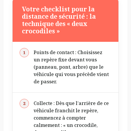
Votre checklist pour la
distance de sécurité : la
technique des « deux
crocodiles »
Points de contact : Choisissez
un repère fixe devant vous
(panneau, pont, arbre) que le
véhicule qui vous précède vient
de passer.
Collecte : Dès que l’arrière de ce
véhicule franchit le repère,
commencez à compter
calmement : « un crocodile,