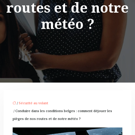
routes et de notre
météo ?
/
Sécurité au volant
/ Conduire dans les conditions belges : comment déjouer les
pièges de nos routes et de notre météo ?