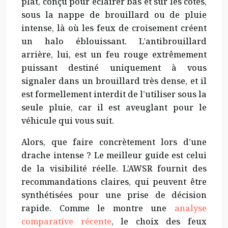
plat, conçu pour éclairer bas et sur les côtés,
sous la nappe de brouillard ou de pluie
intense, là où les feux de croisement créent
un halo éblouissant. L’antibrouillard
arrière, lui, est un feu rouge extrêmement
puissant destiné uniquement à vous
signaler dans un brouillard très dense, et il
est formellement interdit de l’utiliser sous la
seule pluie, car il est aveuglant pour le
véhicule qui vous suit.
Alors, que faire concrètement lors d’une
drache intense ? Le meilleur guide est celui
de la visibilité réelle. L’AWSR fournit des
recommandations claires, qui peuvent être
synthétisées pour une prise de décision
rapide. Comme le montre une
analyse
comparative récente
, le choix des feux